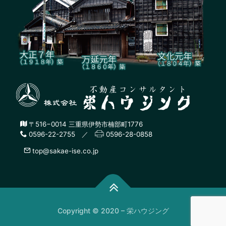
〒516−0014 三重県伊勢市楠部町1776
0596-22-2755 ／
0596-28-0858
top@sakae-ise.co.jp
Copyright © 2020 – 栄ハウジング