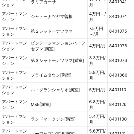
ラミアカーサ
8401041
ション
月
アパートマン
4万円～/
シャトーナツヤマ曽根
8401074
ション
月
アパートマン
7.5万円
第２シャトーナツヤマ
8401075
ション
～/月
アパートマン
ビンテージマンションハーフ
4万円/月
8401078
ション
セブン[満室]
アパートマン
3.3万円/
第３シャトーナツヤマ[満室]
8401076
ション
月
アパートマン
5.8万円/
プライムタウン[満室]
8401066
ション
月
アパートマン
ル・グランシャリオ[満室]
5万円/月
8401110
ション
アパートマン
6.8万円/
M&E[満室]
8401126
ション
月
アパートマン
5.4万円/
ランドマークジン[満室]
8401130
ション
月
アパートマン
5.6万円/
ハーフセブン宮後[満室]
8401121