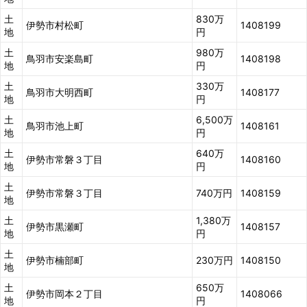
土
830万
伊勢市村松町
1408199
地
円
土
980万
鳥羽市安楽島町
1408198
地
円
土
330万
鳥羽市大明西町
1408177
地
円
土
6,500万
鳥羽市池上町
1408161
地
円
土
640万
伊勢市常磐３丁目
1408160
地
円
土
伊勢市常磐３丁目
740万円
1408159
地
土
1,380万
伊勢市黒瀬町
1408157
地
円
土
伊勢市楠部町
230万円
1408150
地
土
650万
伊勢市岡本２丁目
1408066
地
円