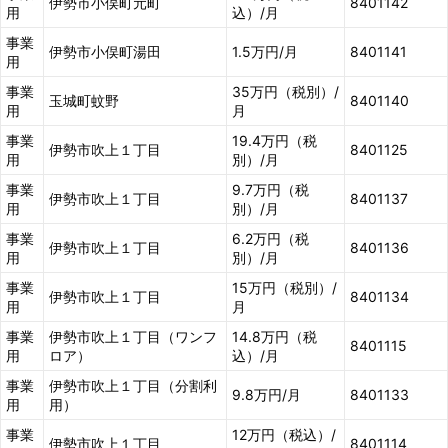
伊勢市小俣町元町
8401142
用
込）/月
事業
伊勢市小俣町湯田
1.5万円/月
8401141
用
事業
35万円（税別）/
玉城町蚊野
8401140
用
月
事業
19.4万円（税
伊勢市吹上１丁目
8401125
用
別）/月
事業
9.7万円（税
伊勢市吹上１丁目
8401137
用
別）/月
事業
6.2万円（税
伊勢市吹上１丁目
8401136
用
別）/月
事業
15万円（税別）/
伊勢市吹上１丁目
8401134
用
月
事業
伊勢市吹上１丁目（ワンフ
14.8万円（税
8401115
用
ロア）
込）/月
事業
伊勢市吹上１丁目（分割利
9.8万円/月
8401133
用
用）
事業
12万円（税込）/
伊勢市吹上１丁目
8401114