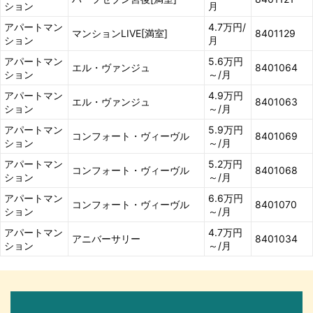
ション
月
アパートマン
4.7万円/
マンションLIVE[満室]
8401129
ション
月
アパートマン
5.6万円
エル・ヴァンジュ
8401064
ション
～/月
アパートマン
4.9万円
エル・ヴァンジュ
8401063
ション
～/月
アパートマン
5.9万円
コンフォート・ヴィーヴル
8401069
ション
～/月
アパートマン
5.2万円
コンフォート・ヴィーヴル
8401068
ション
～/月
アパートマン
6.6万円
コンフォート・ヴィーヴル
8401070
ション
～/月
アパートマン
4.7万円
アニバーサリー
8401034
ション
～/月