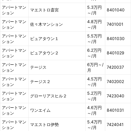
アパートマン
5.3万円
マエストロ斎宮
8401040
ション
～/月
アパートマン
4.8万円
佐々木マンション
7401001
ション
～/月
アパートマン
5.5万円
ピュアタウン１
8401030
ション
～/月
アパートマン
6.2万円
ピュアタウン２
8401029
ション
～/月
アパートマン
6万円～/
テージス
7420037
ション
月
アパートマン
4.5万円
テージス２
7402002
ション
～/月
アパートマン
5.2万円
グローリアスヒル２
7423040
ション
～/月
アパートマン
4.6万円
ワンエイム
8401031
ション
～/月
アパートマン
5.4万円
マエストロ伊勢
7424041
ション
～/月