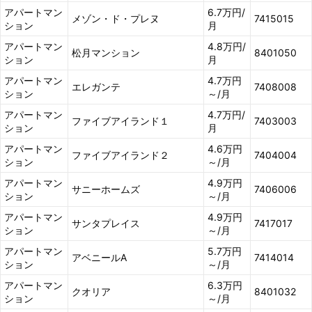
アパートマン
6.7万円/
メゾン・ド・プレヌ
7415015
ション
月
アパートマン
4.8万円/
松月マンション
8401050
ション
月
アパートマン
4.7万円
エレガンテ
7408008
ション
～/月
アパートマン
4.7万円/
ファイブアイランド１
7403003
ション
月
アパートマン
4.6万円
ファイブアイランド２
7404004
ション
～/月
アパートマン
4.9万円
サニーホームズ
7406006
ション
～/月
アパートマン
4.9万円
サンタプレイス
7417017
ション
～/月
アパートマン
5.7万円
アベニールA
7414014
ション
～/月
アパートマン
6.3万円
クオリア
8401032
ション
～/月