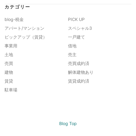
カテゴリー
blog-税金
PICK UP
アパート/マンション
スペシャル3
ピックアップ（賃貸）
一戸建て
事業用
借地
土地
売主
売買
売買成約済
建物
解体建物あり
賃貸
賃貸成約済
駐車場
Blog Top