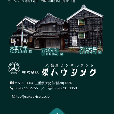
ホームページ更新予定日：2026年8月15日(毎月15日)
〒516−0014 三重県伊勢市楠部町1776
0596-22-2755 ／
0596-28-0858
top@sakae-ise.co.jp