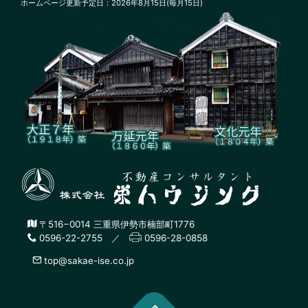
ホームページ更新予定日：2026年8月15日(毎月15日)
〒516−0014 三重県伊勢市楠部町1776
0596-22-2755 ／
0596-28-0858
top@sakae-ise.co.jp