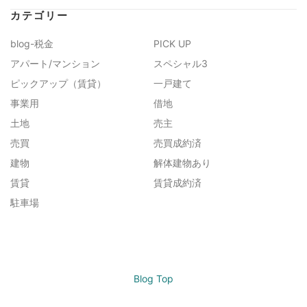
カテゴリー
blog-税金
PICK UP
アパート/マンション
スペシャル3
ピックアップ（賃貸）
一戸建て
事業用
借地
土地
売主
売買
売買成約済
建物
解体建物あり
賃貸
賃貸成約済
駐車場
Blog Top