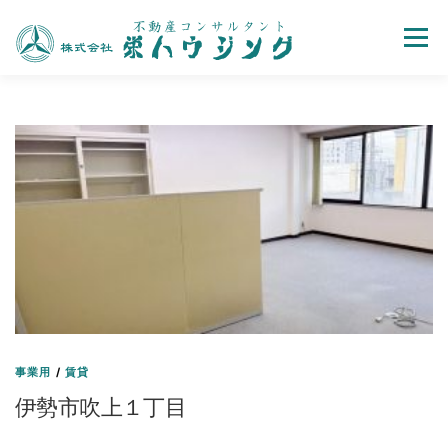
Menu
売買
賃貸
不動産取引の流れ
会社案内
お問い合わせ
ホーム
事業用
/
賃貸
伊勢市吹上１丁目