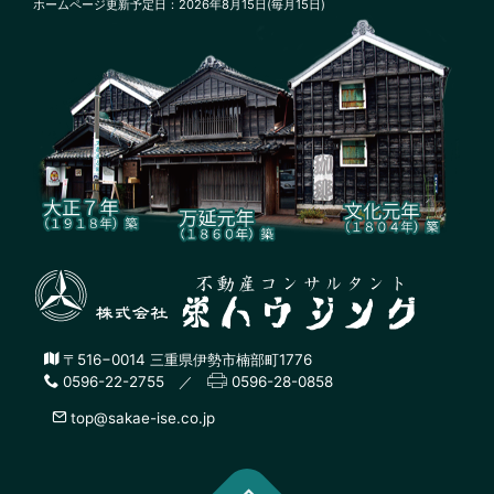
ホームページ更新予定日：2026年8月15日(毎月15日)
〒516−0014 三重県伊勢市楠部町1776
0596-22-2755 ／
0596-28-0858
top@sakae-ise.co.jp