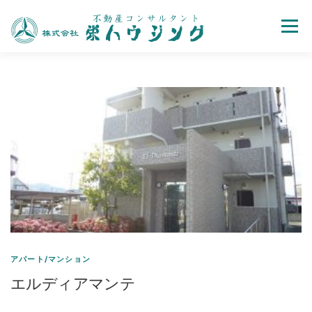
Menu
売買
賃貸
不動産取引の流れ
会社案内
お問い合わせ
ホーム
アパート/マンション
エルディアマンテ