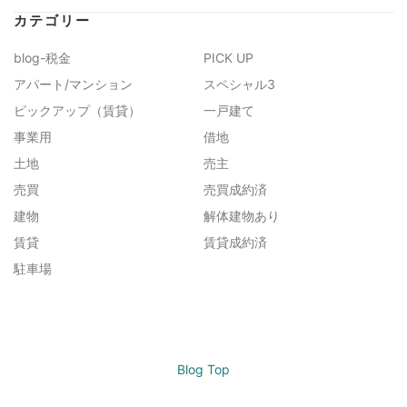
カテゴリー
blog-税金
PICK UP
アパート/マンション
スペシャル3
ピックアップ（賃貸）
一戸建て
事業用
借地
土地
売主
売買
売買成約済
建物
解体建物あり
賃貸
賃貸成約済
駐車場
Blog Top