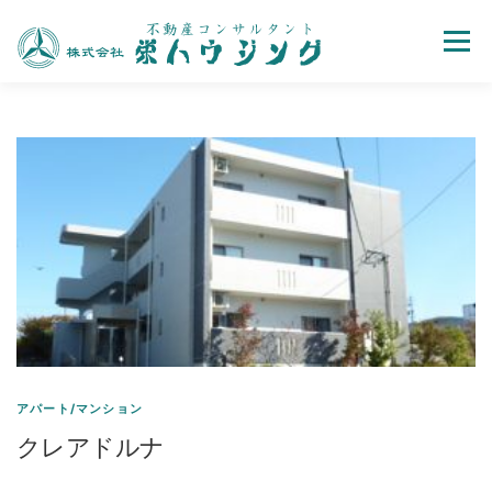
Menu
売買
賃貸
不動産取引の流れ
会社案内
お問い合わせ
ホーム
アパート/マンション
クレアドルナ