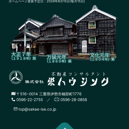
ホームページ更新予定日：2026年8月15日(毎月15日)
〒516−0014 三重県伊勢市楠部町1776
0596-22-2755 ／
0596-28-0858
top@sakae-ise.co.jp