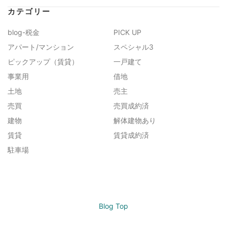
カテゴリー
blog-税金
PICK UP
アパート/マンション
スペシャル3
ピックアップ（賃貸）
一戸建て
事業用
借地
土地
売主
売買
売買成約済
建物
解体建物あり
賃貸
賃貸成約済
駐車場
Blog Top