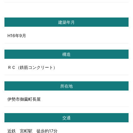
建築年月
H16年9月
構造
ＲＣ（鉄筋コンクリート）
所在地
伊勢市御薗町長屋
交通
近鉄 宮町駅 徒歩約17分