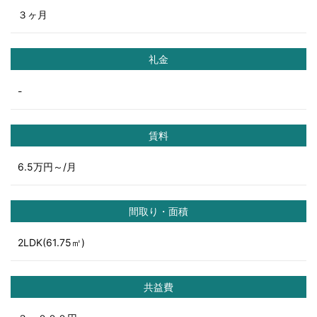
３ヶ月
礼金
-
賃料
6.5万円～/月
間取り・面積
2LDK(61.75㎡)
共益費