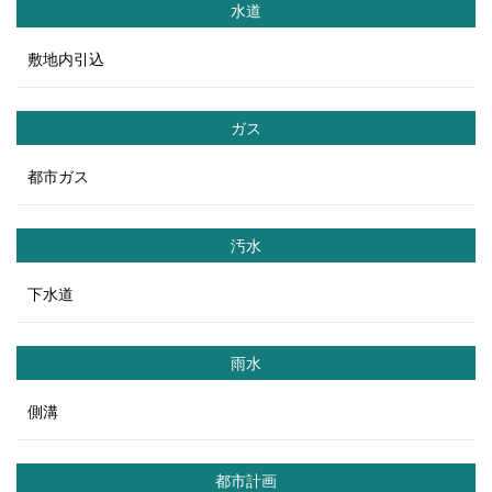
水道
敷地内引込
ガス
都市ガス
汚水
下水道
雨水
側溝
都市計画