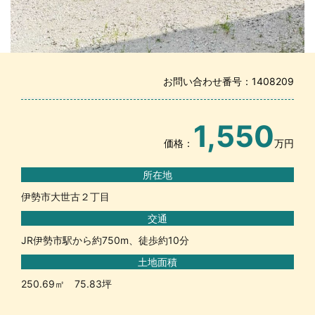
お問い合わせ番号：1408209
1,550
価格：
万円
所在地
伊勢市大世古２丁目
交通
JR伊勢市駅から約750m、徒歩約10分
土地面積
250.69㎡ 75.83坪