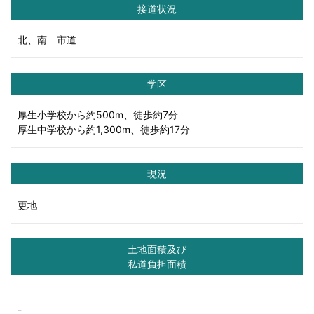
接道状況
北、南 市道
学区
厚生小学校から約500m、徒歩約7分
厚生中学校から約1,300m、徒歩約17分
現況
更地
土地面積及び
私道負担面積
-