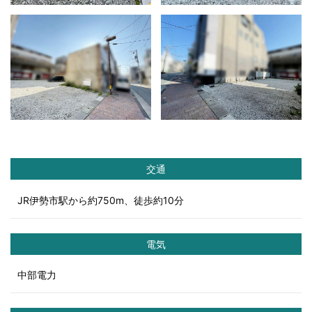
交通
JR伊勢市駅から約750m、徒歩約10分
電気
中部電力