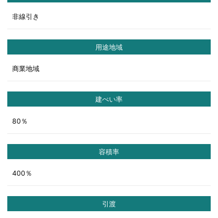
非線引き
用途地域
商業地域
建ぺい率
80％
容積率
400％
引渡