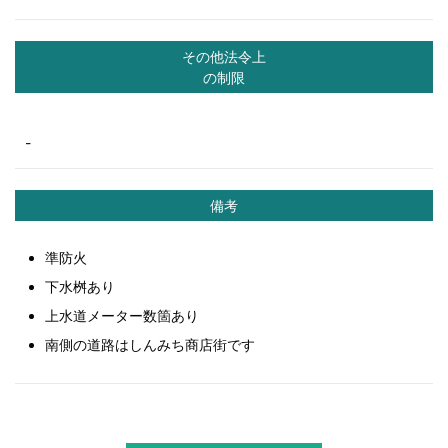
その他法令上
の制限
-
備考
準防火
下水桝あり
上水道メーター数箇あり
南側の道路はしんみち商店街です