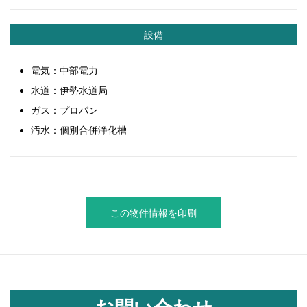
設備
電気：中部電力
水道：伊勢水道局
ガス：プロパン
汚水：個別合併浄化槽
この物件情報を印刷