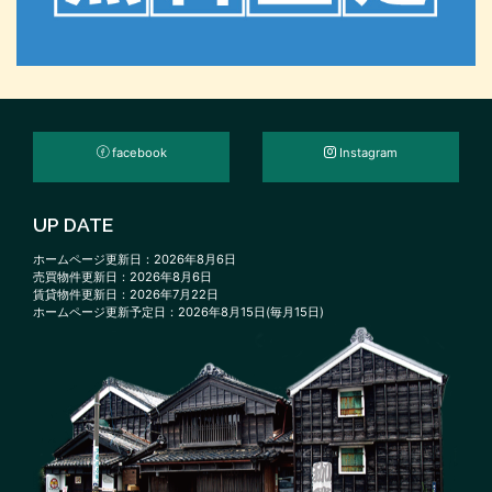
facebook
Instagram
UP DATE
ホームページ更新日：2026年8月6日
売買物件更新日：2026年8月6日
賃貸物件更新日：2026年7月22日
ホームページ更新予定日：2026年8月15日(毎月15日)