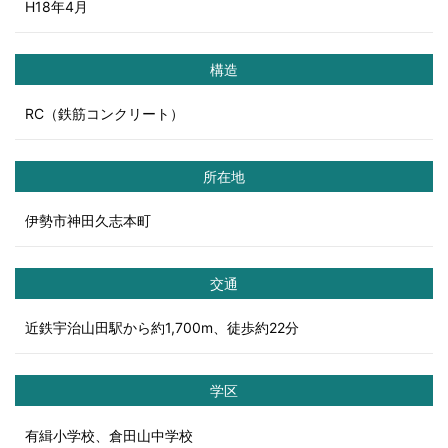
H18年4月
構造
RC（鉄筋コンクリート）
所在地
伊勢市神田久志本町
交通
近鉄宇治山田駅から約1,700m、徒歩約22分
学区
有緝小学校、倉田山中学校