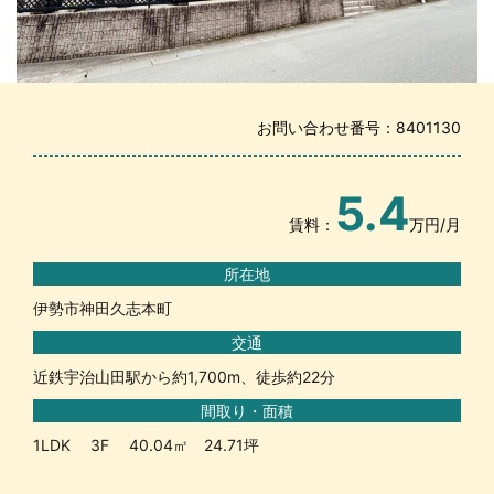
お問い合わせ番号：8401130
5.4
賃料：
万円/月
所在地
伊勢市神田久志本町
交通
近鉄宇治山田駅から約1,700m、徒歩約22分
間取り・面積
1LDK 3F 40.04㎡ 24.71坪