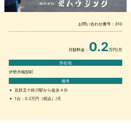
お問い合わせ番号：310
0.2
月額料金：
万円/月
所在地
伊勢市楠部町
備考
近鉄五十鈴川駅から徒歩４分
1台：0.2万円（税込）/月