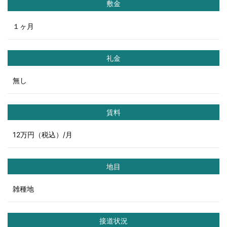
敷金
１ヶ月
礼金
無し
賃料
12万円（税込）/月
地目
雑種地
接道状況