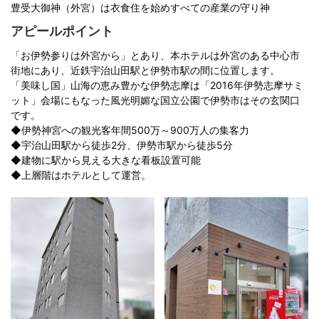
豊受大御神（外宮）は衣食住を始めすべての産業の守り神
アピールポイント
「お伊勢参りは外宮から」とあり、本ホテルは外宮のある中心市
街地にあり、近鉄宇治山田駅と伊勢市駅の間に位置します。
「美味し国」山海の恵み豊かな伊勢志摩は「2016年伊勢志摩サミ
ット」会場にもなった風光明媚な国立公園で伊勢市はその玄関口
です。
◆伊勢神宮への観光客年間500万～900万人の集客力
◆宇治山田駅から徒歩2分、伊勢市駅から徒歩5分
◆建物に駅から見える大きな看板設置可能
◆上層階はホテルとして運営。