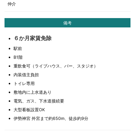
仲介
備考
６か月家賃免除
駅前
B1階
重飲食可（ライブハウス、バー、スタジオ）
内装借主負担
トイレ専用
敷地内に上水道あり
電気、ガス、下水道接続要
大型看板設置OK
伊勢神宮 外宮まで約650m、徒歩約9分