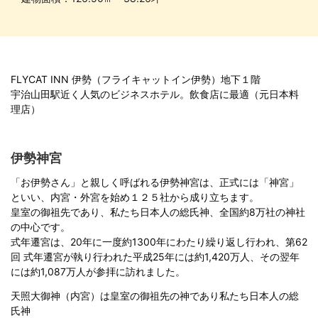
FLYCAT INN 伊勢（フライキャットイン伊勢）地下１階
宇治山田駅近く人気のビジネスホテル。飲食店に最適（元日本料
理店）
伊勢神宮
「お伊勢さん」と親しく呼ばれる伊勢神宮は、正式には「神宮」
といい、内宮・外宮を始め１２５社から成り立ちます。
皇室の御祖先であり、私たち日本人の総氏神、全国約8万社の神社
の中心です。
式年遷宮は、20年に一度約1300年にわたり繰り返し行われ、第62
回 式年遷宮が執り行われた平成25年には約1,420万人、その翌年
には約1,087万人が参拝に訪れました。
天照大御神（内宮）は皇室の御祖先の神であり私たち日本人の総
氏神