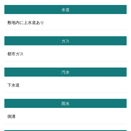
水道
敷地内に上水道あり
ガス
都市ガス
汚水
下水道
雨水
側溝