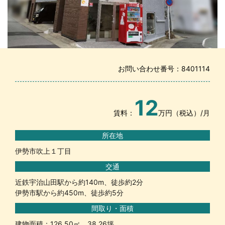
お問い合わせ番号：8401114
12
賃料：
万円（税込）/月
所在地
伊勢市吹上１丁目
交通
近鉄宇治山田駅から約140m、徒歩約2分
伊勢市駅から約450m、徒歩約5分
間取り・面積
建物面積：126.50㎡ 38.26坪