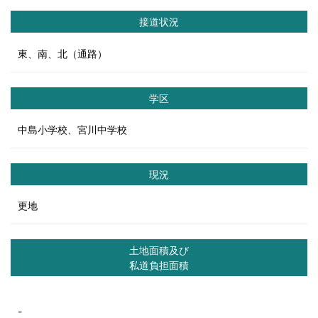
接道状況
東、南、北（通路）
学区
中島小学校、宮川中学校
現況
更地
土地面積及び
私道負担面積
-