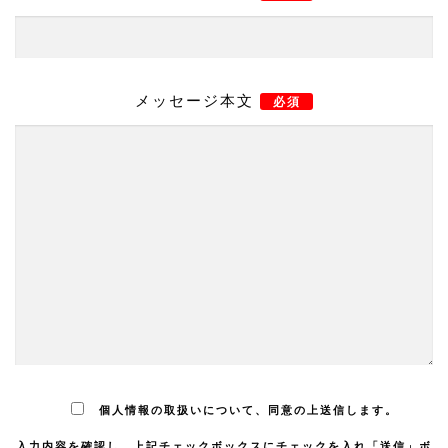
メッセージ本文
必須
個人情報の取扱いについて、同意の上送信します。
入力内容を確認し、上記チェックボックスにチェックを入れ「送信」ボ