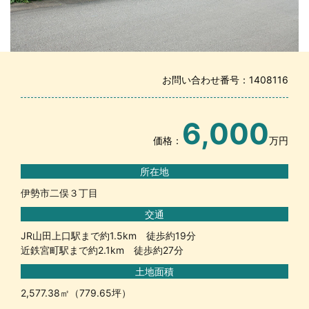
お問い合わせ番号：1408116
6,000
価格：
万円
所在地
伊勢市二俣３丁目
交通
JR山田上口駅まで約1.5km 徒歩約19分
近鉄宮町駅まで約2.1km 徒歩約27分
土地面積
2,577.38㎡（779.65坪）